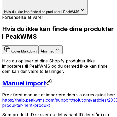
Hvis du ikke kan finde dine produkter i PeakWMS
Forsendelse af varer
Hvis du ikke kan finde dine produkter
i PeakWMS
Kopiér Markdown
Åbn med
Hvis du oplever at dine Shopify produkter ikke
importeres til PeakWMS og du dermed ikke kan finde
dem kan der være to løsninger.
Manuel import
Prøv først manuelt at importere dem via deres guide her:
https://help.peakwms.com/support/solutions/articles/20
produkter-hent-produkt
Som produkt ID skriver du det variant ID der står i din